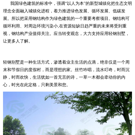
我国绿色建筑的标准中，强调“以人为本”的新型城镇化把生态文明
理念全面融入城镇化进程，着力推进绿色发展、循环发展、低碳发
展。所以把采用钢结构作为绿色建筑的一个重要考察项目。钢结构可
循环利用、对周边环境污染小,在资源短缺日趋严重的未来将受到重
视，钢结构产业值得关注。应当转变观念，大力支持应用轻钢别墅，
让更多人了解。
轻钢别墅是一种生活方式，渗透着业主生活的点滴，绝非仅是一个周
末和节假日的度假村，而是理想的家。丝竹吟唱，流水叮咚，时而沉
静，时而欢快，生活犹如一首无言的诗，一草一木都会牵动你的内
心，时光在此定格，只剩美景和您。