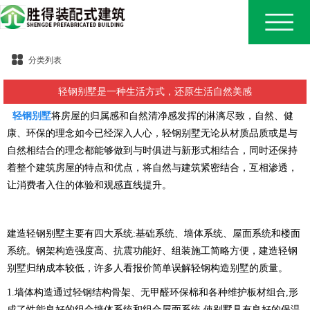
分类列表
轻钢别墅是一种生活方式，还原生活自然美感
轻钢别墅
将房屋的归属感和自然清净感发挥的淋漓尽致，自然、健
康、环保的理念如今已经深入人心，轻钢别墅无论从材质品质或是与
自然相结合的理念都能够做到与时俱进与新形式相结合，同时还保持
着整个建筑房屋的特点和优点，将自然与建筑紧密结合，互相渗透，
让消费者入住的体验和观感直线提升。
建造轻钢别墅主要有四大系统:基础系统、墙体系统、屋面系统和楼面
系统。钢架构造强度高、抗震功能好、组装施工简略方便，建造轻钢
别墅归纳成本较低，许多人看报价简单误解轻钢构造别墅的质量。
1.墙体构造通过轻钢结构骨架、无甲醛环保棉和各种维护板材组合,形
成了性能良好的组合墙体系统和组合屋面系统,使别墅具有良好的保温