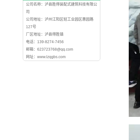
公司名称：泸县胜得装配式建筑科技有限公
司
公司地址：泸州江阳区轻工业园区惠园路
127号
厂区地址：泸县得胜镇
电话：139-8274-7456
邮箱：623723768@qq.com
网址：www.lzqgbs.com