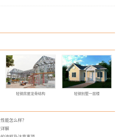
轻钢房屋龙骨结构
轻钢别墅一层楼
火性能怎么样？
识详解
修的流程及注意事项