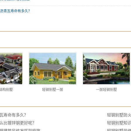
沥青瓦寿命有多久？
结构别墅
轻钢别墅一层
一层轻钢别墅
瓦寿命有多久？
轻钢别墅防
么比镀锌钢更好呢？​
轻钢别墅知
把建筑风格发挥到极致
轻钢别墅装