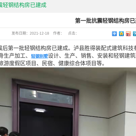
震轻钢结构房已建成
第一批抗震轻钢结构房已
发布日期：
2021-12-18
作者：
点击：
县地震后第一批轻钢结构房已建成。
泸县胜得装配式建筑科技
骨生产加工、
设计、生产、销售、安装和轻钢建筑
轻钢别墅
旅游度假区项目、民宿、健康综合体项目等。