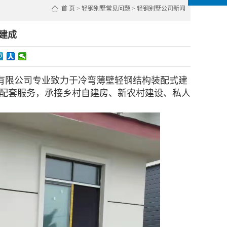
首 页
>
轻钢别墅常见问题
>
轻钢别墅公司新闻
建成
有限公司
专业致力于冷弯薄壁轻钢结构装配式建
配套服务，承接乡村自建房、新农村建设、私人