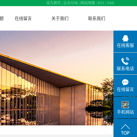
设为首页
|
企业分站
|
网站地图
|
RSS
|
XML
题
在线留言
关于我们
联系我们
新闻
公司简介
联系方式
在线客服
格
企业文化
问题
服务流程
联系电话
资质证书
轻钢建筑发展
在线留言
建造时间对比
厂区展示
手机网站
营业执照