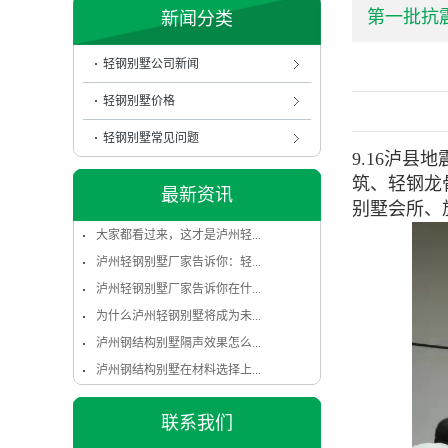
第一批抗
新闻分类
轻钢别墅公司新闻
轻钢别墅价格
轻钢别墅常见问题
9.16泸
筑、
轻钢龙
最新资讯
别墅会所、
大家都看过来，这才是泸州轻...
泸州轻钢别墅厂家告诉你：轻...
泸州轻钢别墅厂家告诉你在什...
为什么泸州轻钢别墅将成为未...
泸州钢结构别墅隔声效果怎么...
泸州钢结构别墅在材料选择上...
联系我们