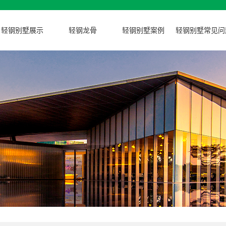
轻钢别墅展示
轻钢龙骨
轻钢别墅案例
轻钢别墅常见问
钢别墅楼层设计分类
轻钢龙骨
轻钢别墅一层效果
轻钢别墅公司
钢别墅风格设计分类
轻钢别墅二层效果
轻钢别墅价
轻钢别墅三层效果
轻钢别墅常见
轻钢别墅亭子效果