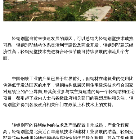
轻钢别墅当前来快速发展的原因，可以总结为轻钢别墅技术成熟
可靠，轻钢别墅结构体系灵活利于建设及商业开发，轻钢别墅建筑经
济性高，轻钢别墅技术先进符合环保节能可持续发展的潮流几个方
面。
中国钢铁工业的产量已居于世界前列，但钢材在建筑业的使用比
例远低于发达国家的水平，轻钢结构低层民用住宅建筑技术符合国家
对建筑业的产业导向;居其美业参与或主持建造的每一个轻钢结构住宅
项目，都引起了业内人士与各级政府相关部门的强烈反响和关注，轻
钢别墅并得到各级政府相关部门在政策上和技术上的支持。
轻钢别墅的轻钢结构的技术及产品配置非常成熟，产业化程度
高，轻钢别墅是北美近百年建筑技术和建材工业发展的结晶。轻钢别
墅建筑结构使用的镀锌钢板抗腐蚀性能优异经久耐用，其在正常使用