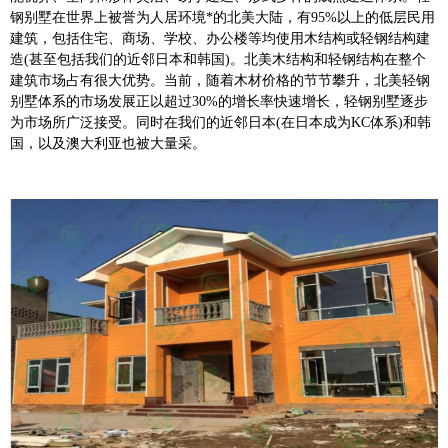
钢别墅在世界上被誉为人居环境*的北美大陆，有95%以上的低层民用
建筑，包括住宅、商场、学校、办公楼等均使用木结构或轻钢结构建
造(甚至包括我们的近邻日本和韩国)。北美木结构和轻钢结构在整个
建筑市场占有很大优势。当前，随着木材价格的节节攀升，北美轻钢
别墅体系的市场发展正以超过30%的增长率快速增长，轻钢别墅逐步
为市场所广泛接受。同时在我们的近邻日本(在日本成为KC体系)和韩
国，以及澳大利亚也被大量采。