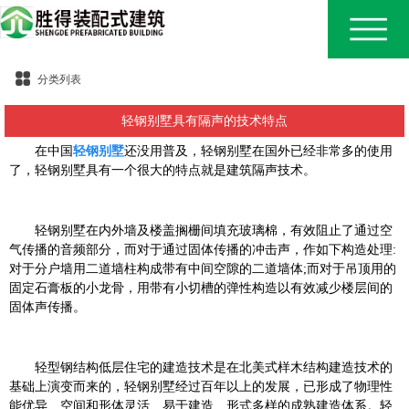
分类列表
轻钢别墅具有隔声的技术特点
在中国
轻钢别墅
还没用普及，轻钢别墅在国外已经非常多的使用
了，轻钢别墅具有一个很大的特点就是建筑隔声技术。
轻钢别墅在内外墙及楼盖搁栅间填充玻璃棉，有效阻止了通过空
气传播的音频部分，而对于通过固体传播的冲击声，作如下构造处理:
对于分户墙用二道墙柱构成带有中间空隙的二道墙体;而对于吊顶用的
固定石膏板的小龙骨，用带有小切槽的弹性构造以有效减少楼层间的
固体声传播。
轻型钢结构低层住宅的建造技术是在北美式样木结构建造技术的
基础上演变而来的，轻钢别墅经过百年以上的发展，已形成了物理性
能优异、空间和形体灵活、易于建造、形式多样的成熟建造体系。轻