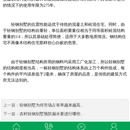
的情况下的使用年限为275年。
轻钢别墅的抗震性能远优于传统的混凝土和砖混住宅。同时，由
于轻钢别墅的结构自重轻，单位面积重量仅相当于同等面积砖混结构
重量的1/4，所以其基础处理简便，适用于大多数地质情况。钢结构住
宅不再像木结构住宅那样担心白蚁的危害。
由于轻钢别墅结构所用的钢料均采用工厂化加工，所以轻钢别墅
的结构精度相当高，一栋轻钢别墅的结构体系由上万个构件组成，每
个构件的平均误差低于2毫米，确保了房屋的品质，是传统的建筑方式
所无法达到的。
上一篇：
轻钢别墅为何市场占有率越来越高...
下一篇：
农村轻钢别墅预防漏水要进行哪些...